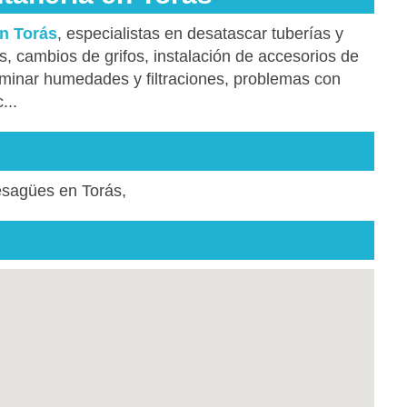
en Torás
, especialistas en desatascar tuberías y
s, cambios de grifos, instalación de accesorios de
iminar humedades y filtraciones, problemas con
...
esagües en Torás,