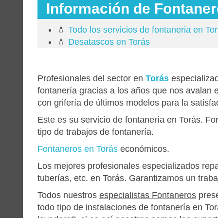
Información de Fontaner
💧
Todo los servicios de fontaneria en To
💧
Desatascos en Torás
Profesionales del sector en
Torás
especializad
fontanería gracias a los años que nos avalan 
con grifería de últimos modelos para la satisfac
Este es su servicio de fontanería en Torás. F
tipo de trabajos de fontanería.
Fontaneros en Torás
económicos.
Los mejores profesionales especializados repa
tuberías, etc. en Torás. Garantizamos un traba
Todos nuestros
especialistas Fontaneros
pres
todo tipo de instalaciones de fontanería en To