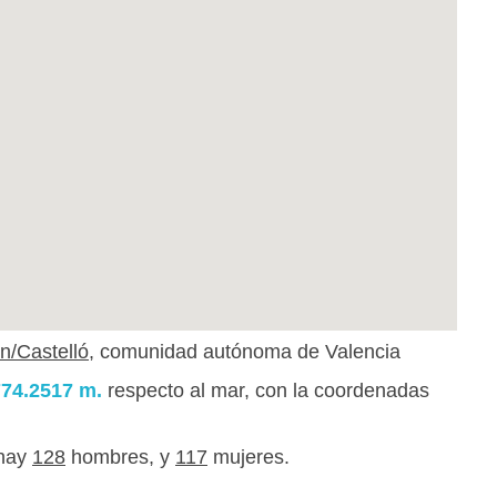
n/Castelló
, comunidad autónoma de Valencia
774.2517 m.
respecto al mar, con la coordenadas
 hay
128
hombres, y
117
mujeres.