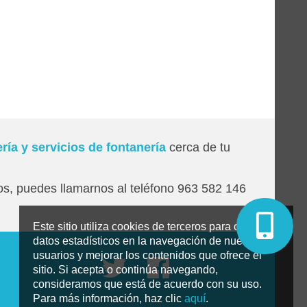
ría y servicios de fontanería
cerca de tu
os, puedes llamarnos al teléfono 963 582 146
Este sitio utiliza cookies de terceros para obtener
datos estadísticos en la navegación de nuestros
usuarios y mejorar los contenidos que ofrece el
sitio. Si acepta o continúa navegando,
consideramos que está de acuerdo con su uso.
Para más información, haz clic
aquí
.