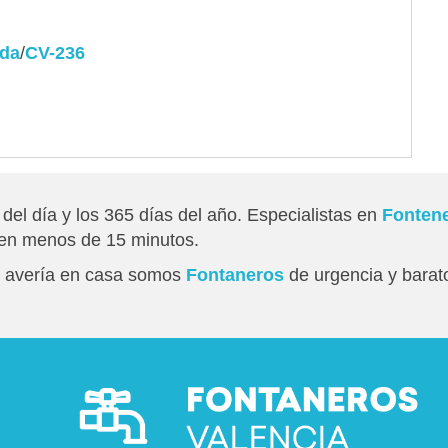
rda
/
CV-236
del día y los 365 días del año. Especialistas en
Fontene
 en menos de 15 minutos.
na avería en casa somos
Fontaneros
de urgencia y barat