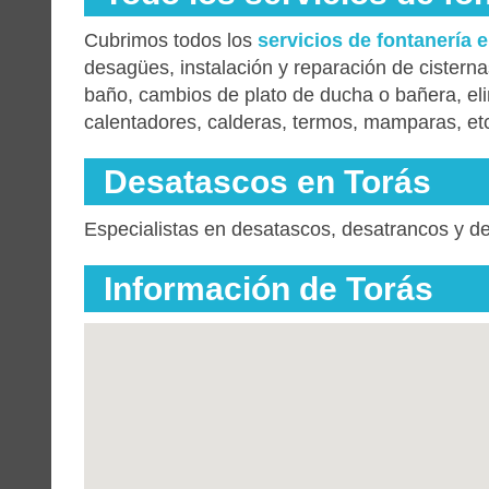
Cubrimos todos los
servicios de fontanería 
desagües, instalación y reparación de cisterna
baño, cambios de plato de ducha o bañera, el
calentadores, calderas, termos, mamparas, etc
Desatascos en Torás
Especialistas en desatascos, desatrancos y d
Información de Torás