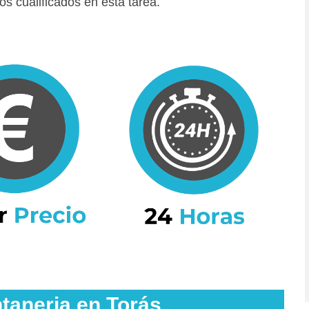
os cualificados en esta tarea.
ntaneria en Torás