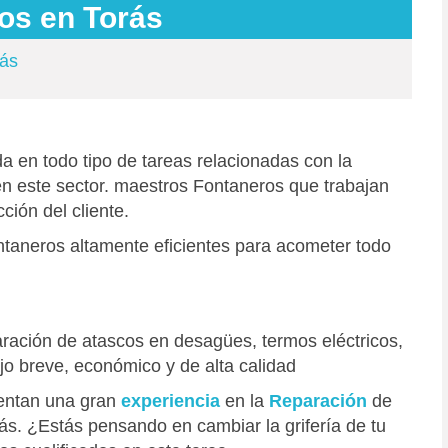
os en Torás
rás
a en todo tipo de tareas relacionadas con la
en este sector. maestros Fontaneros que trabajan
ción del cliente.
ontaneros altamente eficientes para acometer todo
ración de atascos en desagües, termos eléctricos,
jo breve, económico y de alta calidad
entan una gran
experiencia
en la
Reparación
de
rás. ¿Estás pensando en cambiar la grifería de tu