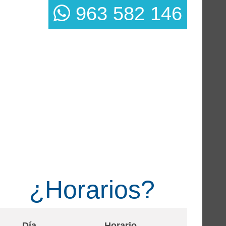
963 582 146
¿Horarios?
Día
Horario