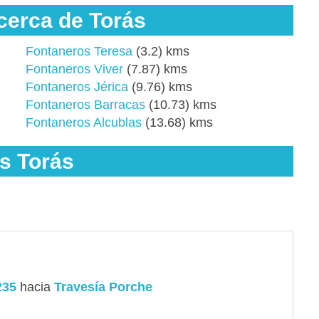
cerca de Torás
Fontaneros Teresa
(3.2) kms
Fontaneros Viver
(7.87) kms
Fontaneros Jérica
(9.76) kms
Fontaneros Barracas
(10.73) kms
Fontaneros Alcublas
(13.68) kms
s Torás
235
hacia
Travesía Porche