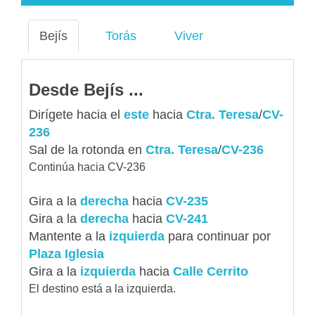
Bejís
Torás
Viver
Desde Bejís ...
Dirígete hacia el
este
hacia
Ctra. Teresa
/
CV-
236
Sal de la rotonda en
Ctra. Teresa
/
CV-236
Continúa hacia CV-236
Gira a la
derecha
hacia
CV-235
Gira a la
derecha
hacia
CV-241
Mantente a la
izquierda
para continuar por
Plaza Iglesia
Gira a la
izquierda
hacia
Calle Cerrito
El destino está a la izquierda.