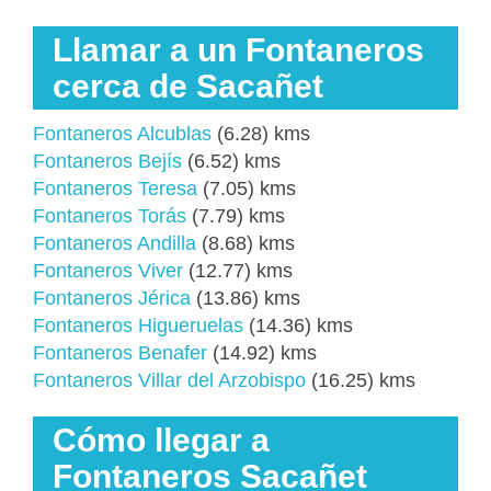
Llamar a un Fontaneros
cerca de Sacañet
Fontaneros Alcublas
(6.28) kms
Fontaneros Bejís
(6.52) kms
Fontaneros Teresa
(7.05) kms
Fontaneros Torás
(7.79) kms
Fontaneros Andilla
(8.68) kms
Fontaneros Viver
(12.77) kms
Fontaneros Jérica
(13.86) kms
Fontaneros Higueruelas
(14.36) kms
Fontaneros Benafer
(14.92) kms
Fontaneros Villar del Arzobispo
(16.25) kms
Cómo llegar a
Fontaneros Sacañet