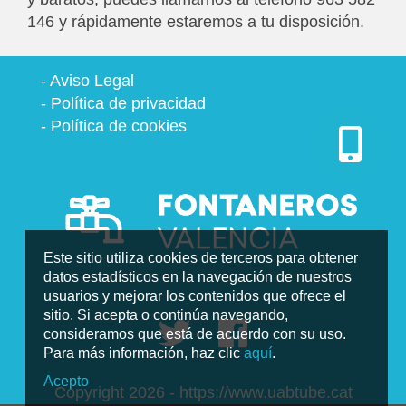
146 y rápidamente estaremos a tu disposición.
-
Aviso Legal
-
Política de privacidad
-
Política de cookies
Este sitio utiliza cookies de terceros para obtener
datos estadísticos en la navegación de nuestros
usuarios y mejorar los contenidos que ofrece el
sitio. Si acepta o continúa navegando,
consideramos que está de acuerdo con su uso.
Para más información, haz clic
aquí
.
Acepto
Copyright 2026 - https://www.uabtube.cat