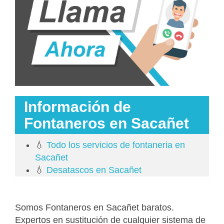
Información de
Fontaneros en Sacañet
💧
Todo los servicios de fontaneria en
Sacañet
💧
Desatascos en Sacañet
Somos Fontaneros en Sacañet baratos.
Expertos en sustitución de cualquier sistema de