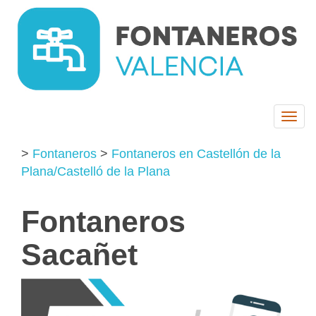
Togg
navi
>
Fontaneros
>
Fontaneros en Castellón de la
Plana/Castelló de la Plana
Fontaneros
Sacañet