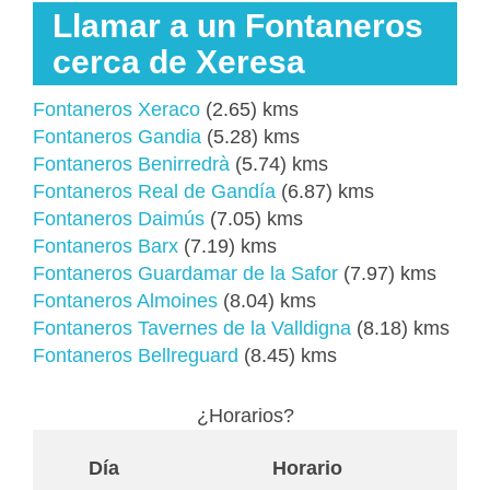
Llamar a un Fontaneros
cerca de Xeresa
Fontaneros Xeraco
(2.65) kms
Fontaneros Gandia
(5.28) kms
Fontaneros Benirredrà
(5.74) kms
Fontaneros Real de Gandía
(6.87) kms
Fontaneros Daimús
(7.05) kms
Fontaneros Barx
(7.19) kms
Fontaneros Guardamar de la Safor
(7.97) kms
Fontaneros Almoines
(8.04) kms
Fontaneros Tavernes de la Valldigna
(8.18) kms
Fontaneros Bellreguard
(8.45) kms
¿Horarios?
Día
Horario