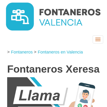
Togg
navi
>
Fontaneros
>
Fontaneros en Valencia
Fontaneros Xeresa