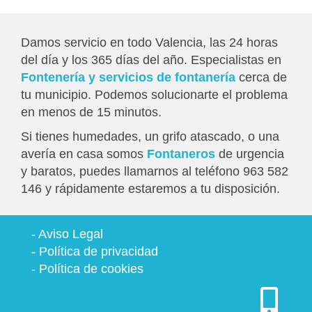
Damos servicio en todo Valencia, las 24 horas
del día y los 365 días del año. Especialistas en
Fontenería y servicios de fontanería
cerca de
tu municipio. Podemos solucionarte el problema
en menos de 15 minutos.
Si tienes humedades, un grifo atascado, o una
avería en casa somos
Fontaneros
de urgencia
y baratos, puedes llamarnos al teléfono 963 582
146 y rápidamente estaremos a tu disposición.
-
Aviso Legal
-
Política de privacidad
-
Política de cookies