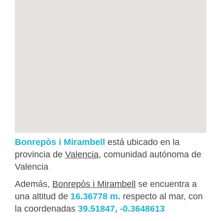
Bonrepòs i Mirambell
está ubicado en la
provincia de
Valencia
, comunidad autónoma de
Valencia
Además,
Bonrepòs i Mirambell
se encuentra a
una altitud de
16.36778 m.
respecto al mar, con
la coordenadas
39.51847, -0.3648613