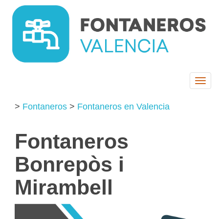
Togg
navi
>
Fontaneros
>
Fontaneros en Valencia
Fontaneros
Bonrepòs i
Mirambell