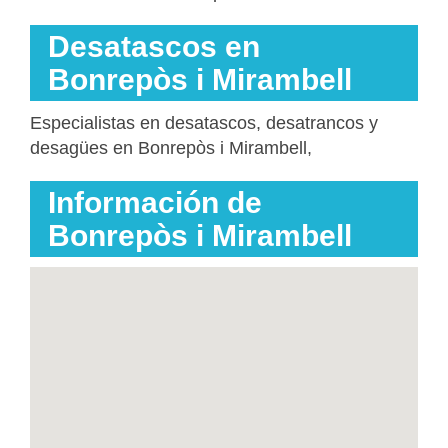
Desatascos en
Bonrepòs i Mirambell
Especialistas en desatascos, desatrancos y
desagües en Bonrepòs i Mirambell,
Información de
Bonrepòs i Mirambell