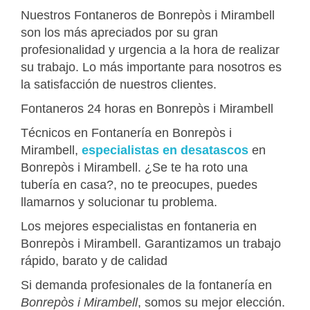
Nuestros Fontaneros de Bonrepòs i Mirambell
son los más apreciados por su gran
profesionalidad y urgencia a la hora de realizar
su trabajo. Lo más importante para nosotros es
la satisfacción de nuestros clientes.
Fontaneros 24 horas en Bonrepòs i Mirambell
Técnicos en Fontanería en Bonrepòs i
Mirambell,
especialistas en desatascos
en
Bonrepòs i Mirambell. ¿Se te ha roto una
tubería en casa?, no te preocupes, puedes
llamarnos y solucionar tu problema.
Los mejores especialistas en fontaneria en
Bonrepòs i Mirambell. Garantizamos un trabajo
rápido, barato y de calidad
Si demanda profesionales de la fontanería en
Bonrepòs i Mirambell
, somos su mejor elección.