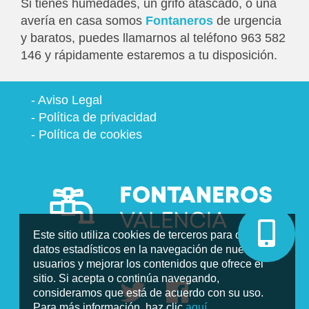
Si tienes humedades, un grifo atascado, o una
avería en casa somos
Fontaneros
de urgencia
y baratos, puedes llamarnos al teléfono 963 582
146 y rápidamente estaremos a tu disposición.
-
Aviso Legal
-
Política de privacidad
-
Política de cookies
Este sitio utiliza cookies de terceros para obtener
datos estadísticos en la navegación de nuestros
usuarios y mejorar los contenidos que ofrece el
sitio. Si acepta o continúa navegando,
consideramos que está de acuerdo con su uso.
Para más información, haz clic
aquí
.