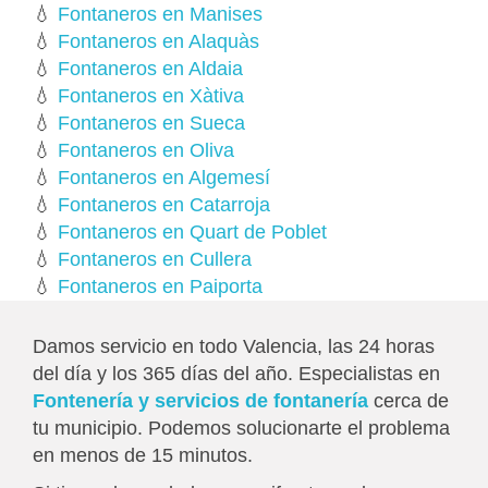
💧
Fontaneros en Manises
💧
Fontaneros en Alaquàs
💧
Fontaneros en Aldaia
💧
Fontaneros en Xàtiva
💧
Fontaneros en Sueca
💧
Fontaneros en Oliva
💧
Fontaneros en Algemesí
💧
Fontaneros en Catarroja
💧
Fontaneros en Quart de Poblet
💧
Fontaneros en Cullera
💧
Fontaneros en Paiporta
Damos servicio en todo Valencia, las 24 horas
del día y los 365 días del año. Especialistas en
Fontenería y servicios de fontanería
cerca de
tu municipio. Podemos solucionarte el problema
en menos de 15 minutos.